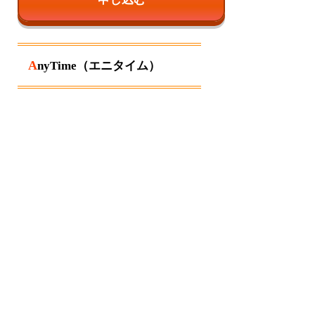
AnyTime（エニタイム）