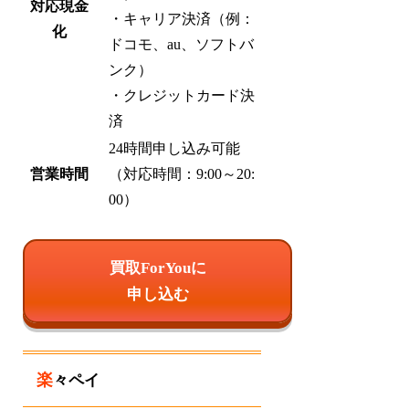
対応現金
・キャリア決済（例：
化
ドコモ、au、ソフトバ
ンク）
・クレジットカード決
済
24時間申し込み可能
営業時間
（対応時間：9:00～20:
00）
買取ForYouに
申し込む
楽々ペイ