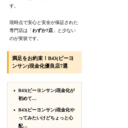
す。
現時点で安心と安全が保証された
専門店は「
わずか7店
」と少ない
のが実状です。
満足をお約束！B43(ビーヨ
ンサン)現金化優良店7選
B43(ビーヨンサン)現金化が
初めて…
B43(ビーヨンサン)現金化や
ってみたいけどちょっと心
配…