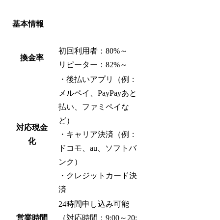
基本情報
初回利用者：80%～
換金率
リピーター：82%～
・後払いアプリ（例：
メルペイ、PayPayあと
払い、ファミペイな
ど）
対応現金
・キャリア決済（例：
化
ドコモ、au、ソフトバ
ンク）
・クレジットカード決
済
24時間申し込み可能
営業時間
（対応時間：9:00～20: