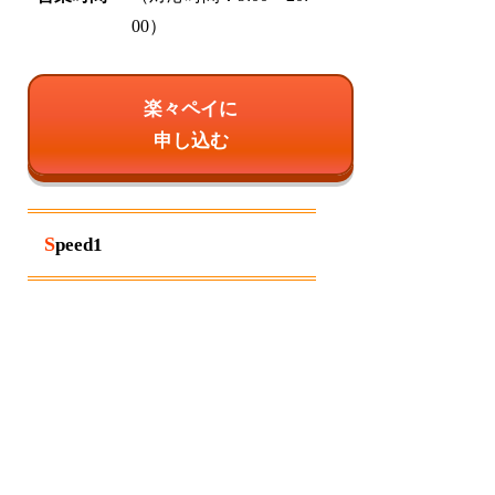
00）
楽々ペイに
申し込む
Speed1