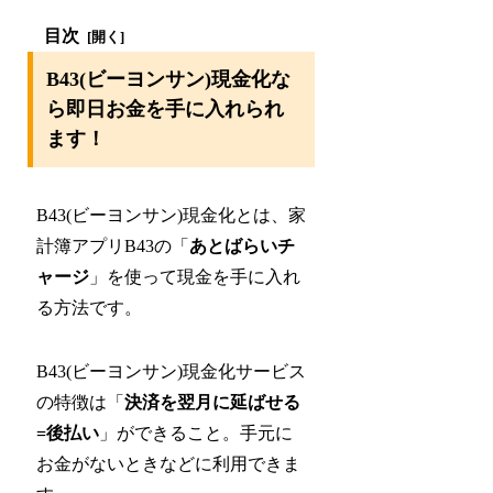
目次
B43(ビーヨンサン)現金化な
ら即日お金を手に入れられ
ます！
B43(ビーヨンサン)現金化とは、家
計簿アプリB43の「
あとばらいチ
ャージ
」を使って現金を手に入れ
る方法です。
B43(ビーヨンサン)現金化サービス
の特徴は「
決済を翌月に延ばせる
=後払い
」ができること。手元に
お金がないときなどに利用できま