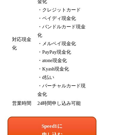
金化
・クレジットカード
・ペイディ現金化
・バンドルカード現金
化
対応現金
・メルペイ現金化
化
・PayPay現金化
・atone現金化
・Kyash現金化
・d払い
・バーチャルカード現
金化
営業時間
24時間申し込み可能
Speed1に
申し込む