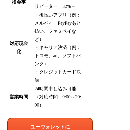
換金率
リピーター：82%～
・後払いアプリ（例：
メルペイ、PayPayあと
払い、ファミペイな
ど）
対応現金
・キャリア決済（例：
化
ドコモ、au、ソフトバ
ンク）
・クレジットカード決
済
24時間申し込み可能
営業時間
（対応時間：9:00～20:
00）
ユーウォレットに