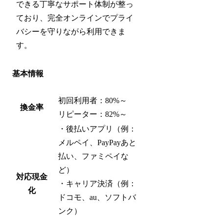
できる丁寧なサポート体制が整っ
ており、完全オンラインでプライ
バシーを守りながら利用できま
す。
基本情報
初回利用者：80%～
換金率
リピーター：82%～
・後払いアプリ（例：
メルペイ、PayPayあと
払い、ファミペイな
ど）
対応現金
・キャリア決済（例：
化
ドコモ、au、ソフトバ
ンク）