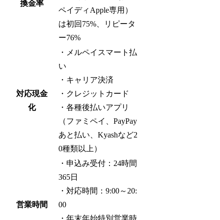
換金率
ペイディApple専用）
は初回75%、リピータ
ー76%
・メルペイスマート払
い
・キャリア決済
対応現金
・クレジットカード
化
・各種後払いアプリ
（ファミペイ、PayPay
あと払い、Kyashなど2
0種類以上）
・申込み受付：24時間
365日
・対応時間：9:00～20:
営業時間
00
・年末年始特別営業時